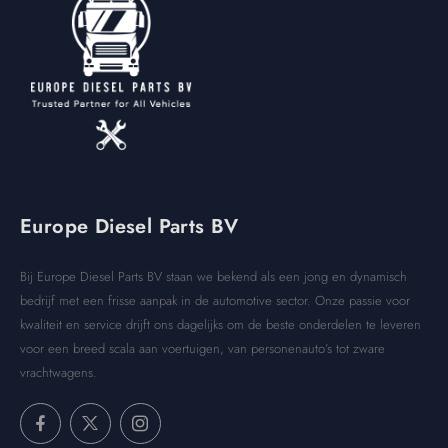
Europe Diesel Parts BV
Bij Europe Diesel Parts BV staan we bekend als een jong en dynamisch
bedrijf met een frisse aanpak in de automotive sector. Onze passie voor
kwaliteit en service drijft ons dagelijks om de beste onderdelen te leveren
voor een breed scala aan voertuigen, van personenauto’s tot zware
vrachtwagens.