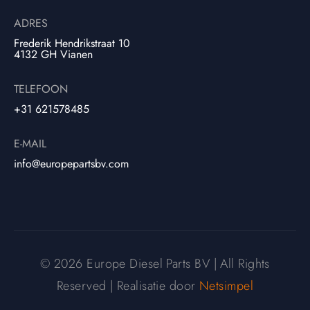
ADRES
Frederik Hendrikstraat 10
4132 GH Vianen
TELEFOON
+31 621578485
E-MAIL
info@europepartsbv.com
© 2026 Europe Diesel Parts BV | All Rights
Reserved | Realisatie door
Netsimpel