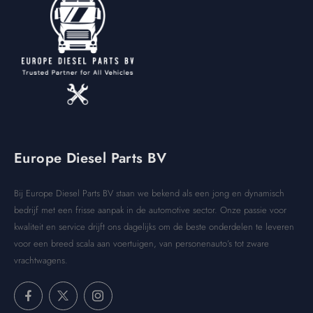
Europe Diesel Parts BV
Bij Europe Diesel Parts BV staan we bekend als een jong en dynamisch
bedrijf met een frisse aanpak in de automotive sector. Onze passie voor
kwaliteit en service drijft ons dagelijks om de beste onderdelen te leveren
voor een breed scala aan voertuigen, van personenauto’s tot zware
vrachtwagens.