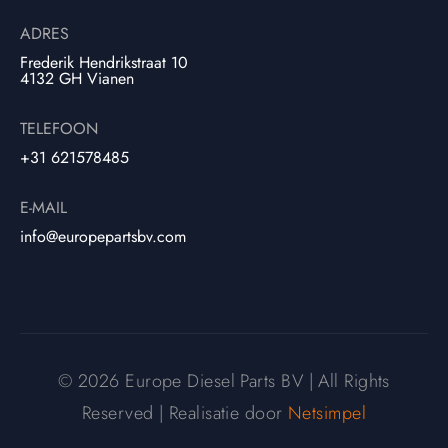
ADRES
Frederik Hendrikstraat 10
4132 GH Vianen
TELEFOON
+31 621578485
E-MAIL
info@europepartsbv.com
© 2026 Europe Diesel Parts BV | All Rights
Reserved | Realisatie door
Netsimpel