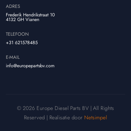
ADRES
Frederik Hendrikstraat 10
4132 GH Vianen
TELEFOON
+31 621578485
E-MAIL
info@europepartsbv.com
© 2026 Europe Diesel Parts BV | All Rights
Reserved | Realisatie door
Netsimpel