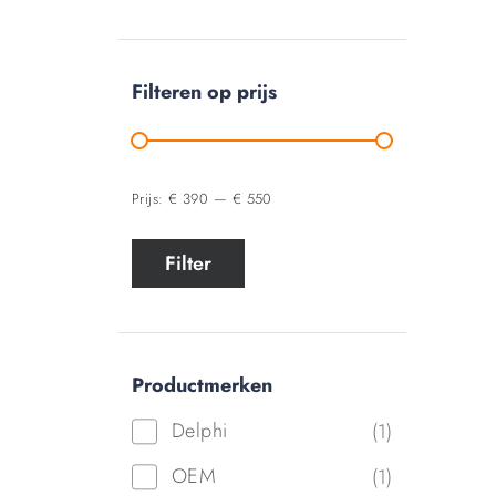
Filteren op prijs
Prijs:
€ 390
—
€ 550
Filter
Productmerken
Delphi
(1)
OEM
(1)