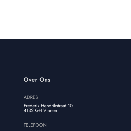
Over Ons
ADRES
Frederik Hendrikstraat 10
4132 GH Vianen
TELEFOON