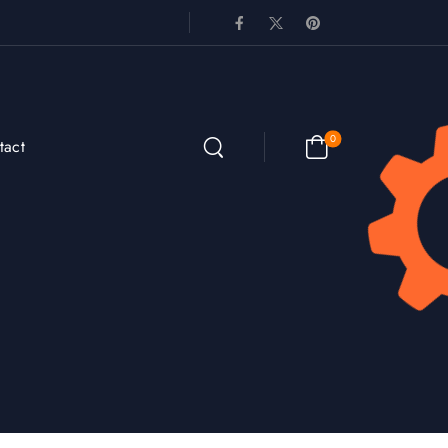
0
tact