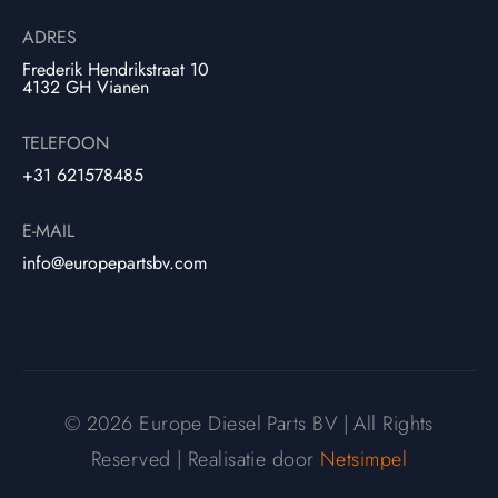
ADRES
Frederik Hendrikstraat 10
4132 GH Vianen
TELEFOON
+31 621578485
E-MAIL
info@europepartsbv.com
© 2026 Europe Diesel Parts BV | All Rights
Reserved | Realisatie door
Netsimpel