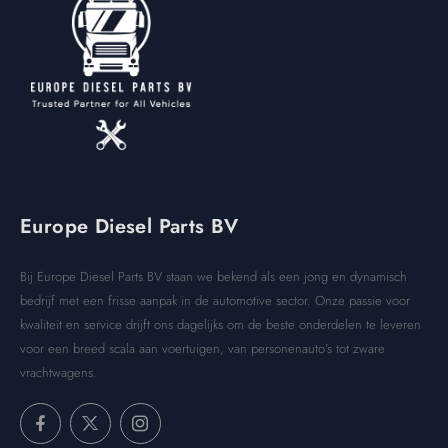
Europe Diesel Parts BV
Bij Europe Diesel Parts BV staan we bekend als een jong en dynamisch
bedrijf met een frisse aanpak in de automotive sector. Onze passie voor
kwaliteit en service drijft ons dagelijks om de beste onderdelen te leveren
voor een breed scala aan voertuigen, van personenauto’s tot zware
vrachtwagens.