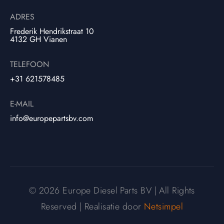
ADRES
Frederik Hendrikstraat 10
4132 GH Vianen
TELEFOON
+31 621578485
E-MAIL
info@europepartsbv.com
© 2026 Europe Diesel Parts BV | All Rights
Reserved | Realisatie door
Netsimpel