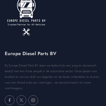
Europe Diesel Parts BV
Bij Europe Diesel Parts BV staan we bekend als een jong en dynamisch
bedrijf met een frisse aanpak in de automotive sector. Onze passie voor
kwaliteit en service drijft ons dagelijks om de beste onderdelen te leveren
voor een breed scala aan voertuigen, van personenauto’s tot zware
vrachtwagens.