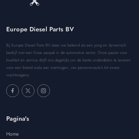
Europe Diesel Parts BV
Bij Europe Diesel Parts BV staan we bekend als een jong en dynamisch
bedrijf met een frisse aanpak in de automotive sector. Onze passie voor
kwaliteit en service drijft ons dagelijks om de beste onderdelen te leveren
voor een breed scala aan voertuigen, van personenauto’s tot zware
vrachtwagens.
Pagina's
Home