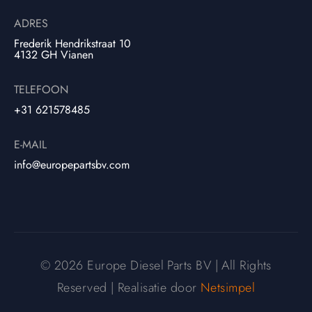
ADRES
Frederik Hendrikstraat 10
4132 GH Vianen
TELEFOON
+31 621578485
E-MAIL
info@europepartsbv.com
© 2026 Europe Diesel Parts BV | All Rights
Reserved | Realisatie door
Netsimpel