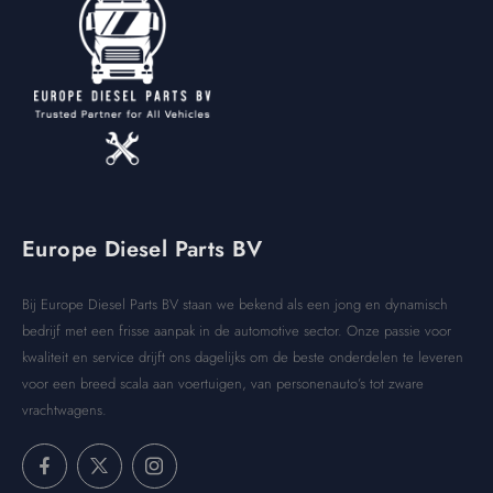
Europe Diesel Parts BV
Bij Europe Diesel Parts BV staan we bekend als een jong en dynamisch
bedrijf met een frisse aanpak in de automotive sector. Onze passie voor
kwaliteit en service drijft ons dagelijks om de beste onderdelen te leveren
voor een breed scala aan voertuigen, van personenauto’s tot zware
vrachtwagens.