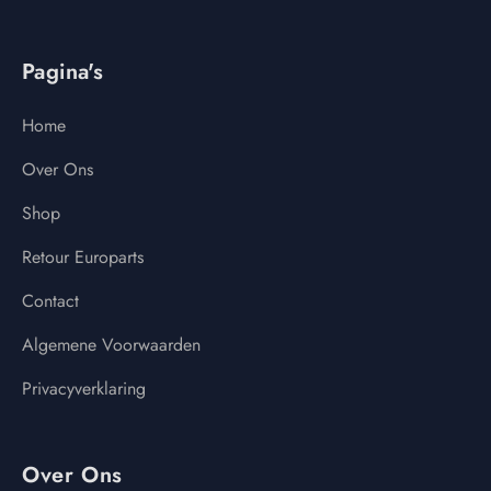
Pagina's
Home
Over Ons
Shop
Retour Europarts
Contact
Algemene Voorwaarden
Privacyverklaring
Over Ons