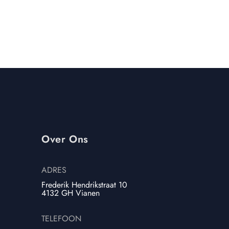
Over Ons
ADRES
Frederik Hendrikstraat 10
4132 GH Vianen
TELEFOON