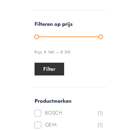
Filteren op prijs
Prijs:
€ 140
—
€ 310
Filter
Productmerken
BOSCH
(1)
OEM
(1)