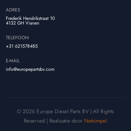
ADRES
Frederik Hendrikstraat 10
4132 GH Vianen
TELEFOON
+31 621578485
E-MAIL
info@europepartsbv.com
© 2026 Europe Diesel Parts BV | All Rights
Reserved | Realisatie door
Netsimpel