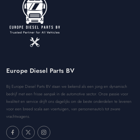
Europe Diesel Parts BV
Bij Europe Diesel Parts BV staan we bekend als een jong en dynamisch
bedrijf met een frisse aanpak in de automotive sector. Onze passie voor
kwaliteit en service drijft ons dagelijks om de beste onderdelen te leveren
voor een breed scala aan voertuigen, van personenauto’s tot zware
vrachtwagens.