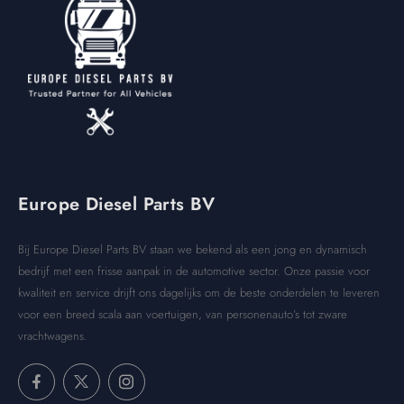
Europe Diesel Parts BV
Bij Europe Diesel Parts BV staan we bekend als een jong en dynamisch
bedrijf met een frisse aanpak in de automotive sector. Onze passie voor
kwaliteit en service drijft ons dagelijks om de beste onderdelen te leveren
voor een breed scala aan voertuigen, van personenauto’s tot zware
vrachtwagens.