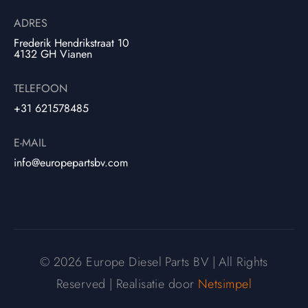
ADRES
Frederik Hendrikstraat 10
4132 GH Vianen
TELEFOON
+31 621578485
E-MAIL
info@europepartsbv.com
© 2026 Europe Diesel Parts BV | All Rights
Reserved | Realisatie door
Netsimpel