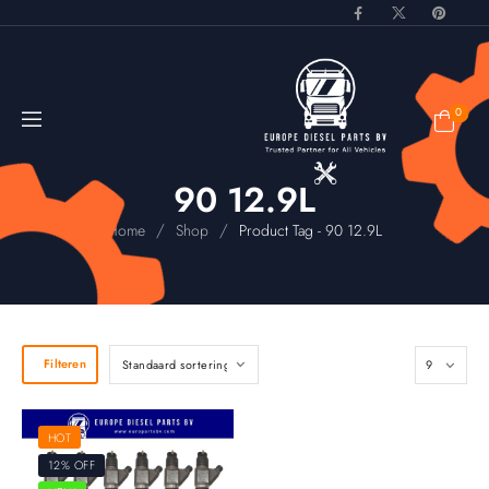
0
90 12.9L
/
/
Home
Shop
Product Tag - 90 12.9L
Filteren
HOT
12% OFF