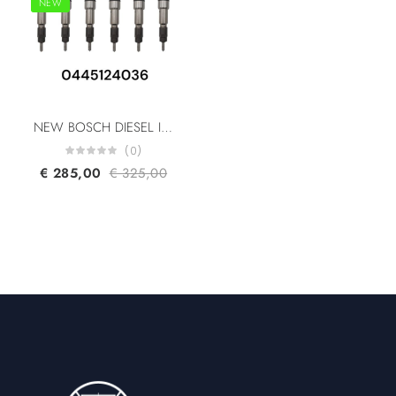
NEW
NEW BOSCH DIESEL INJECTOR 0445124036 ASTRA HD9 IVECO STRALIS TRAKKER NEW HOLLAND CNH 5801906153 500061290 500060566 COMMON RAIL INJECTOR EURO 6
(0)
€
285,00
€
325,00