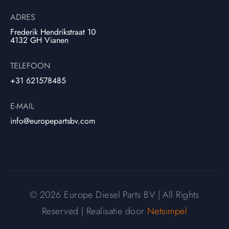
ADRES
Frederik Hendrikstraat 10
4132 GH Vianen
TELEFOON
+31 621578485
E-MAIL
info@europepartsbv.com
© 2026 Europe Diesel Parts BV | All Rights
Reserved | Realisatie door
Netsimpel