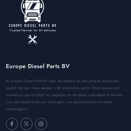
Europe Diesel Parts BV
Bij Europe Diesel Parts BV staan we bekend als een jong en dynamisch
bedrijf met een frisse aanpak in de automotive sector. Onze passie voor
kwaliteit en service drijft ons dagelijks om de beste onderdelen te leveren
voor een breed scala aan voertuigen, van personenauto’s tot zware
vrachtwagens.