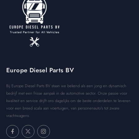
Europe Diesel Parts BV
Bij Europe Diesel Parts BV staan we bekend als een jong en dynamisch
bedrijf met een frisse aanpak in de automotive sector. Onze passie voor
kwaliteit en service drijft ons dagelijks om de beste onderdelen te leveren
voor een breed scala aan voertuigen, van personenauto’s tot zware
vrachtwagens.