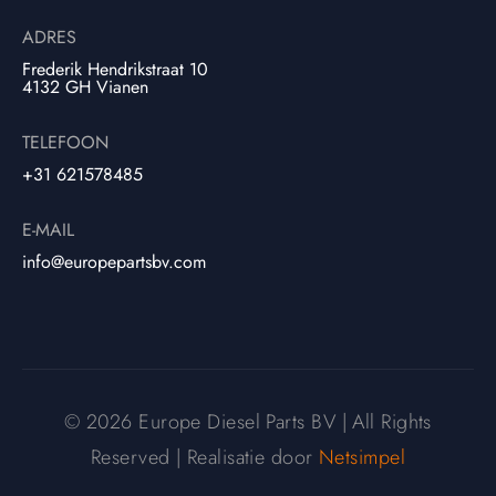
ADRES
Frederik Hendrikstraat 10
4132 GH Vianen
TELEFOON
+31 621578485
E-MAIL
info@europepartsbv.com
© 2026 Europe Diesel Parts BV | All Rights
Reserved | Realisatie door
Netsimpel