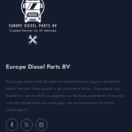
Europe Diesel Parts BV
Bij Europe Diesel Parts BV staan we bekend als een jong en dynamisch
bedrijf met een frisse aanpak in de automotive sector. Onze passie voor
kwaliteit en service drijft ons dagelijks om de beste onderdelen te leveren
voor een breed scala aan voertuigen, van personenauto’s tot zware
vrachtwagens.