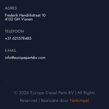
ADRES
Frederik Hendrikstraat 10
4132 GH Vianen
TELEFOON
+31 621578485
E-MAIL
info@europepartsbv.com
© 2026 Europe Diesel Parts BV | All Rights
Reserved | Realisatie door
Netsimpel