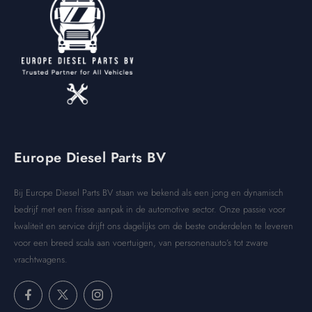
Europe Diesel Parts BV
Bij Europe Diesel Parts BV staan we bekend als een jong en dynamisch
bedrijf met een frisse aanpak in de automotive sector. Onze passie voor
kwaliteit en service drijft ons dagelijks om de beste onderdelen te leveren
voor een breed scala aan voertuigen, van personenauto’s tot zware
vrachtwagens.