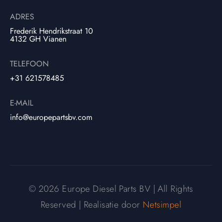
ADRES
Frederik Hendrikstraat 10
4132 GH Vianen
TELEFOON
+31 621578485
E-MAIL
info@europepartsbv.com
© 2026 Europe Diesel Parts BV | All Rights
Reserved | Realisatie door
Netsimpel