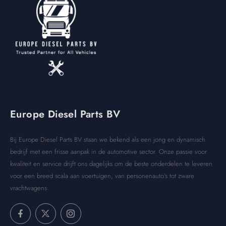
Europe Diesel Parts BV
Bij Europe Diesel Parts BV staan we bekend als een jong en dynamisch
bedrijf met een frisse aanpak in de automotive sector. Onze passie voor
kwaliteit en service drijft ons dagelijks om de beste onderdelen te leveren
voor een breed scala aan voertuigen, van personenauto’s tot zware
vrachtwagens.