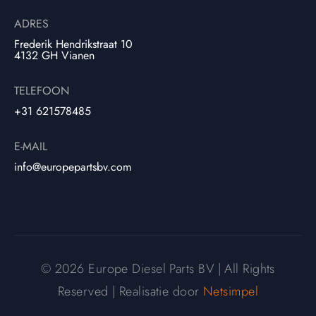
ADRES
Frederik Hendrikstraat 10
4132 GH Vianen
TELEFOON
+31 621578485
E-MAIL
info@europepartsbv.com
© 2026 Europe Diesel Parts BV | All Rights
Reserved | Realisatie door
Netsimpel