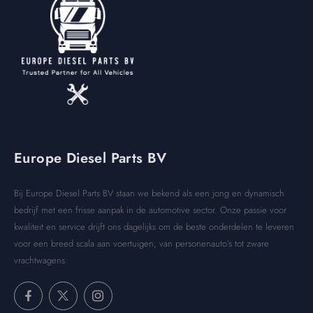
Europe Diesel Parts BV
Bij Europe Diesel Parts BV staan we bekend als een jong en dynamisch
bedrijf met een frisse aanpak in de automotive sector. Onze passie voor
kwaliteit en service drijft ons dagelijks om de beste onderdelen te leveren
voor een breed scala aan voertuigen, van personenauto’s tot zware
vrachtwagens.