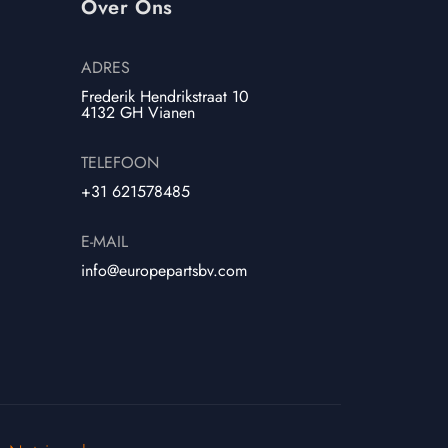
Over Ons
ADRES
Frederik Hendrikstraat 10
4132 GH Vianen
TELEFOON
+31 621578485
E-MAIL
info@europepartsbv.com