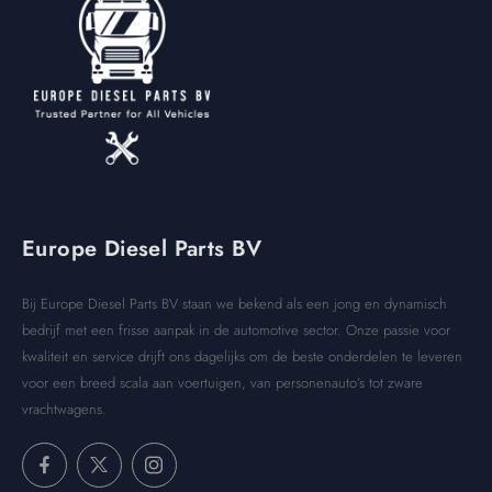
Europe Diesel Parts BV
Bij Europe Diesel Parts BV staan we bekend als een jong en dynamisch
bedrijf met een frisse aanpak in de automotive sector. Onze passie voor
kwaliteit en service drijft ons dagelijks om de beste onderdelen te leveren
voor een breed scala aan voertuigen, van personenauto’s tot zware
vrachtwagens.