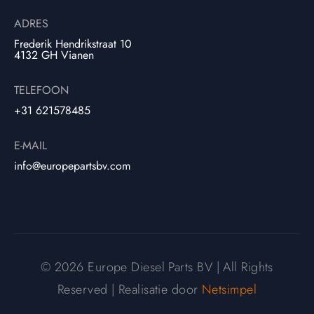
ADRES
Frederik Hendrikstraat 10
4132 GH Vianen
TELEFOON
+31 621578485
E-MAIL
info@europepartsbv.com
© 2026 Europe Diesel Parts BV | All Rights
Reserved | Realisatie door
Netsimpel