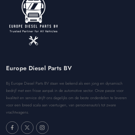
Europe Diesel Parts BV
Bij Europe Diesel Parts BV staan we bekend als een jong en dynamisch
bedrijf met een frisse aanpak in de automotive sector. Onze passie voor
kwaliteit en service drijft ons dagelijks om de beste onderdelen te leveren
voor een breed scala aan voertuigen, van personenauto’s tot zware
vrachtwagens.