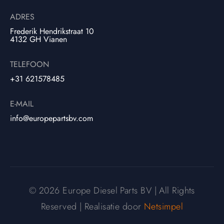
ADRES
Frederik Hendrikstraat 10
4132 GH Vianen
TELEFOON
+31 621578485
E-MAIL
info@europepartsbv.com
© 2026 Europe Diesel Parts BV | All Rights
Reserved | Realisatie door
Netsimpel