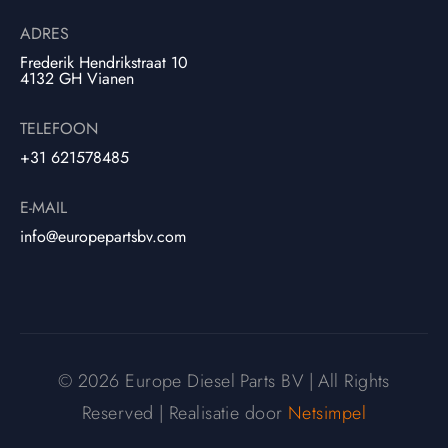
ADRES
Frederik Hendrikstraat 10
4132 GH Vianen
TELEFOON
+31 621578485
E-MAIL
info@europepartsbv.com
© 2026 Europe Diesel Parts BV | All Rights
Reserved | Realisatie door
Netsimpel