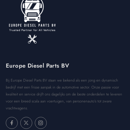
Europe Diesel Parts BV
Bij Europe Diesel Parts BV staan we bekend als een jong en dynamisch
bedrijf met een frisse aanpak in de automotive sector. Onze passie voor
kwaliteit en service drijft ons dagelijks om de beste onderdelen te leveren
voor een breed scala aan voertuigen, van personenauto’s tot zware
vrachtwagens.