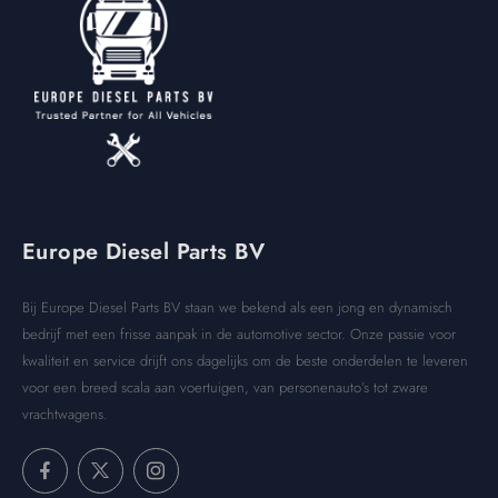
Europe Diesel Parts BV
Bij Europe Diesel Parts BV staan we bekend als een jong en dynamisch
bedrijf met een frisse aanpak in de automotive sector. Onze passie voor
kwaliteit en service drijft ons dagelijks om de beste onderdelen te leveren
voor een breed scala aan voertuigen, van personenauto’s tot zware
vrachtwagens.