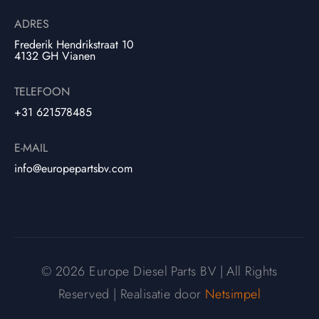
ADRES
Frederik Hendrikstraat 10
4132 GH Vianen
TELEFOON
+31 621578485
E-MAIL
info@europepartsbv.com
© 2026 Europe Diesel Parts BV | All Rights
Reserved | Realisatie door
Netsimpel