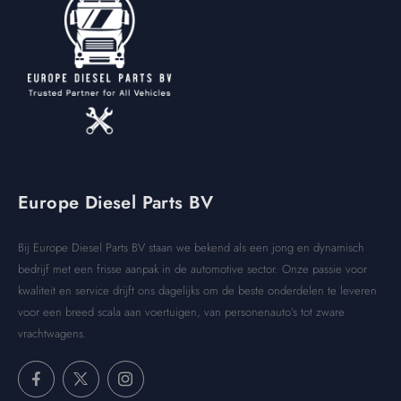
Europe Diesel Parts BV
Bij Europe Diesel Parts BV staan we bekend als een jong en dynamisch
bedrijf met een frisse aanpak in de automotive sector. Onze passie voor
kwaliteit en service drijft ons dagelijks om de beste onderdelen te leveren
voor een breed scala aan voertuigen, van personenauto’s tot zware
vrachtwagens.