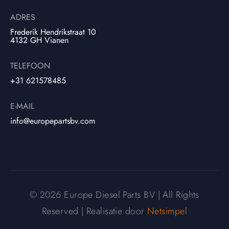
ADRES
Frederik Hendrikstraat 10
4132 GH Vianen
TELEFOON
+31 621578485
E-MAIL
info@europepartsbv.com
© 2026 Europe Diesel Parts BV | All Rights
Reserved | Realisatie door
Netsimpel