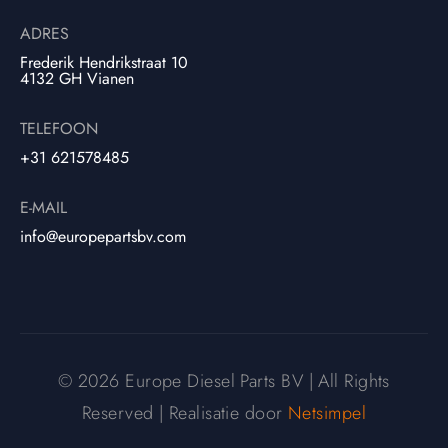
ADRES
Frederik Hendrikstraat 10
4132 GH Vianen
TELEFOON
+31 621578485
E-MAIL
info@europepartsbv.com
© 2026 Europe Diesel Parts BV | All Rights
Reserved | Realisatie door
Netsimpel