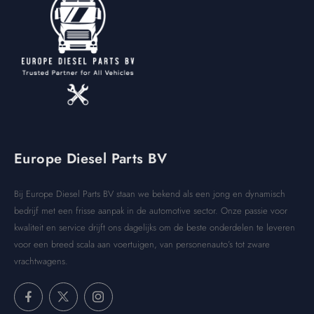
Europe Diesel Parts BV
Bij Europe Diesel Parts BV staan we bekend als een jong en dynamisch
bedrijf met een frisse aanpak in de automotive sector. Onze passie voor
kwaliteit en service drijft ons dagelijks om de beste onderdelen te leveren
voor een breed scala aan voertuigen, van personenauto’s tot zware
vrachtwagens.