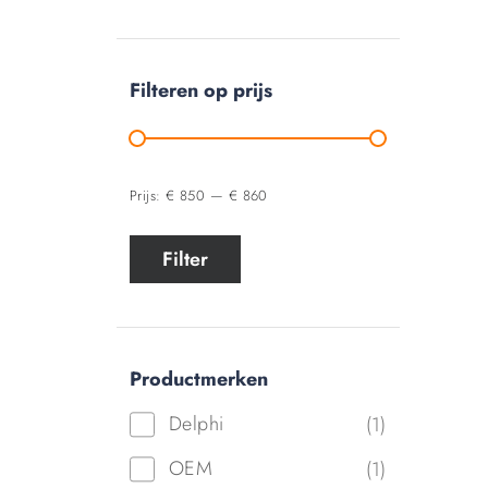
Filteren op prijs
Prijs:
€ 850
—
€ 860
Filter
Productmerken
Delphi
(1)
OEM
(1)