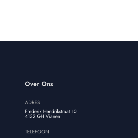
Over Ons
ADRES
Frederik Hendrikstraat 10
4132 GH Vianen
TELEFOON