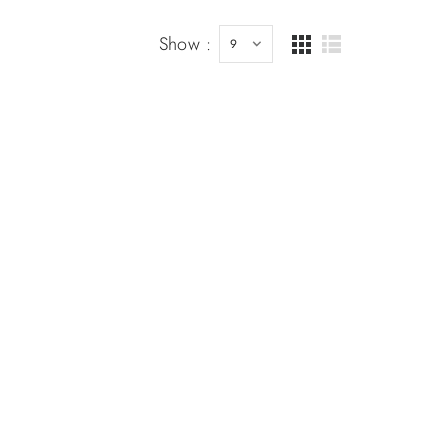
Show :