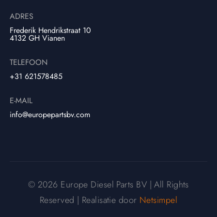
ADRES
Frederik Hendrikstraat 10
4132 GH Vianen
TELEFOON
+31 621578485
E-MAIL
info@europepartsbv.com
© 2026 Europe Diesel Parts BV | All Rights
Reserved | Realisatie door
Netsimpel