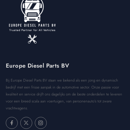
Europe Diesel Parts BV
Bij Europe Diesel Parts BV staan we bekend als een jong en dynamisch
bedrijf met een frisse aanpak in de automotive sector. Onze passie voor
kwaliteit en service drijft ons dagelijks om de beste onderdelen te leveren
voor een breed scala aan voertuigen, van personenauto’s tot zware
vrachtwagens.