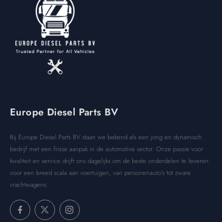
Europe Diesel Parts BV
Bij Europe Diesel Parts BV staan we bekend als een jong en dynamisch
bedrijf met een frisse aanpak in de automotive sector. Onze passie voor
kwaliteit en service drijft ons dagelijks om de beste onderdelen te leveren
voor een breed scala aan voertuigen, van personenauto’s tot zware
vrachtwagens.