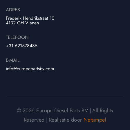
ADRES
Frederik Hendrikstraat 10
4132 GH Vianen
TELEFOON
+31 621578485
E-MAIL
info@europepartsbv.com
© 2026 Europe Diesel Parts BV | All Rights
Reserved | Realisatie door
Netsimpel