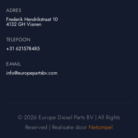
ADRES
Frederik Hendrikstraat 10
4132 GH Vianen
TELEFOON
+31 621578485
E-MAIL
info@europepartsbv.com
© 2026 Europe Diesel Parts BV | All Rights
Reserved | Realisatie door
Netsimpel