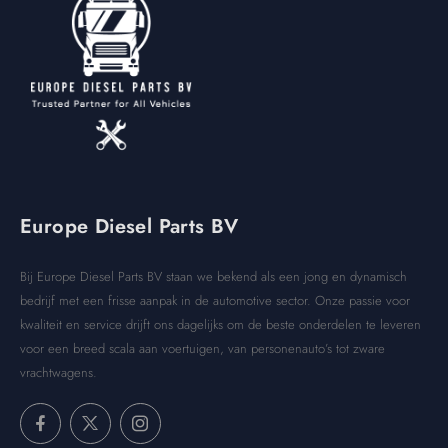
Europe Diesel Parts BV
Bij Europe Diesel Parts BV staan we bekend als een jong en dynamisch
bedrijf met een frisse aanpak in de automotive sector. Onze passie voor
kwaliteit en service drijft ons dagelijks om de beste onderdelen te leveren
voor een breed scala aan voertuigen, van personenauto’s tot zware
vrachtwagens.