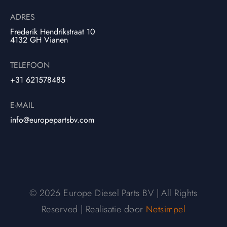
ADRES
Frederik Hendrikstraat 10
4132 GH Vianen
TELEFOON
+31 621578485
E-MAIL
info@europepartsbv.com
© 2026 Europe Diesel Parts BV | All Rights
Reserved | Realisatie door
Netsimpel