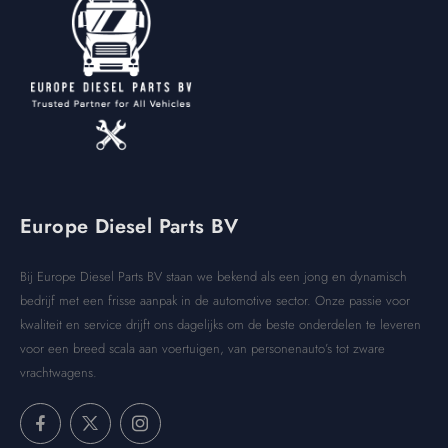
Europe Diesel Parts BV
Bij Europe Diesel Parts BV staan we bekend als een jong en dynamisch
bedrijf met een frisse aanpak in de automotive sector. Onze passie voor
kwaliteit en service drijft ons dagelijks om de beste onderdelen te leveren
voor een breed scala aan voertuigen, van personenauto’s tot zware
vrachtwagens.