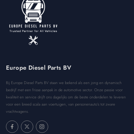
Europe Diesel Parts BV
Bij Europe Diesel Parts BV staan we bekend als een jong en dynamisch
bedrijf met een frisse aanpak in de automotive sector. Onze passie voor
kwaliteit en service drijft ons dagelijks om de beste onderdelen te leveren
voor een breed scala aan voertuigen, van personenauto’s tot zware
vrachtwagens.