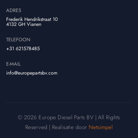
ADRES
Frederik Hendrikstraat 10
4132 GH Vianen
TELEFOON
+31 621578485
E-MAIL
info@europepartsbv.com
© 2026 Europe Diesel Parts BV | All Rights
Reserved | Realisatie door
Netsimpel