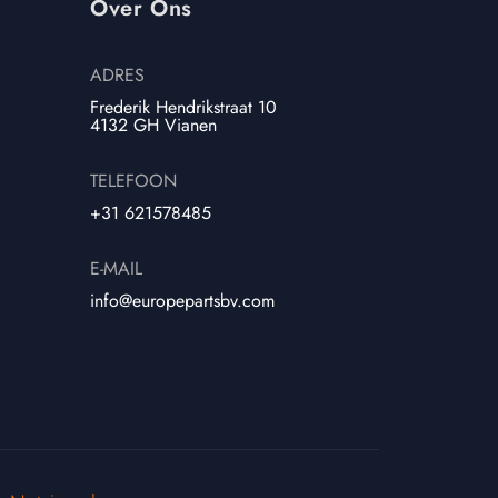
Over Ons
ADRES
Frederik Hendrikstraat 10
4132 GH Vianen
TELEFOON
+31 621578485
E-MAIL
info@europepartsbv.com