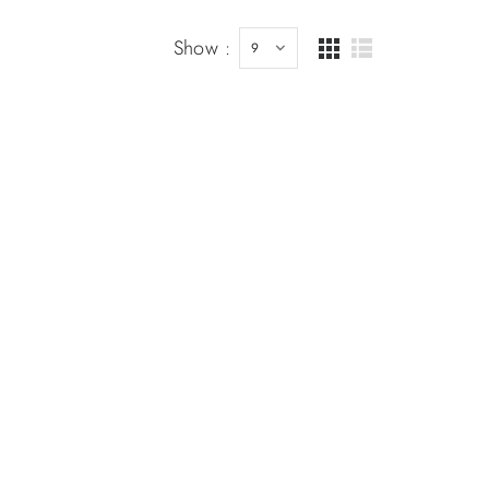
Show :