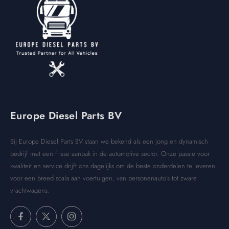
Europe Diesel Parts BV
Bij Europe Diesel Parts BV staan we bekend als een jong en dynamisch
bedrijf met een frisse aanpak in de automotive sector. Onze passie voor
kwaliteit en service drijft ons dagelijks om de beste onderdelen te leveren
voor een breed scala aan voertuigen, van personenauto’s tot zware
vrachtwagens.