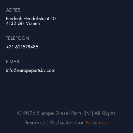
ADRES
Frederik Hendrikstraat 10
4132 GH Vianen
TELEFOON
+31 621578485
E-MAIL
info@europepartsbv.com
© 2026 Europe Diesel Parts BV | All Rights
Reserved | Realisatie door
Netsimpel