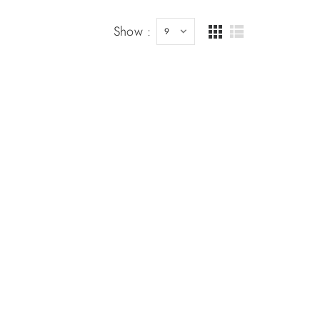
Show :