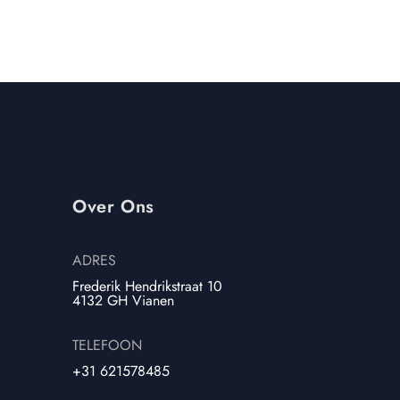
Over Ons
ADRES
Frederik Hendrikstraat 10
4132 GH Vianen
TELEFOON
+31 621578485