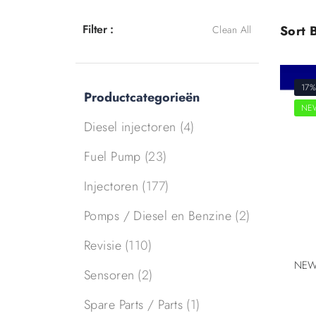
Filter :
Sort B
Clean All
17%
Productcategorieën
NE
Diesel injectoren
(4)
Fuel Pump
(23)
Injectoren
(177)
Pomps / Diesel en Benzine
(2)
Revisie
(110)
Sensoren
(2)
Spare Parts / Parts
(1)