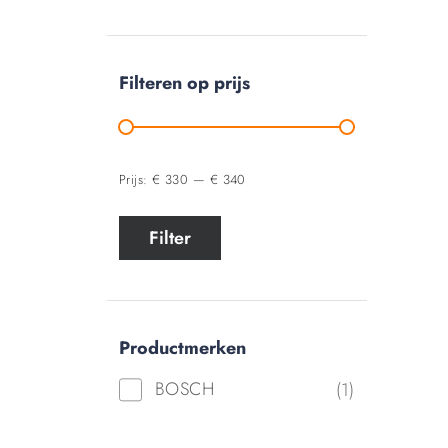
Filteren op prijs
Prijs:
€ 330
—
€ 340
Filter
Productmerken
BOSCH
(1)