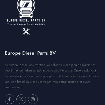
Europe Diesel Parts BV
Bij Europe Diesel Parts BV staan we bekend als een jong en dynamisch
bedrijf met een frisse aanpak in de automotive sector. Onze passie voor
kwaliteit en service drijft ons dagelijks om de beste onderdelen te leveren
voor een breed scala aan voertuigen, van personenauto’s tot zware
vrachtwagens.