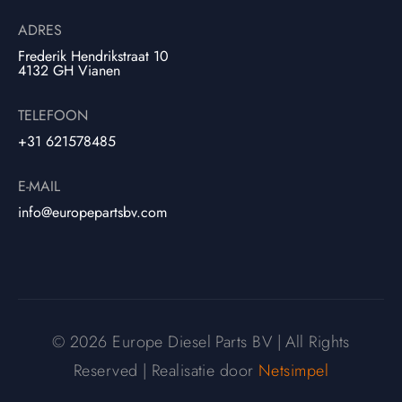
ADRES
Frederik Hendrikstraat 10
4132 GH Vianen
TELEFOON
+31 621578485
E-MAIL
info@europepartsbv.com
© 2026 Europe Diesel Parts BV | All Rights
Reserved | Realisatie door
Netsimpel