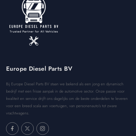
Europe Diesel Parts BV
Bij Europe Diesel Parts BV staan we bekend als een jong en dynamisch
bedrijf met een frisse aanpak in de automotive sector. Onze passie voor
kwaliteit en service drijft ons dagelijks om de beste onderdelen te leveren
voor een breed scala aan voertuigen, van personenauto’s tot zware
vrachtwagens.