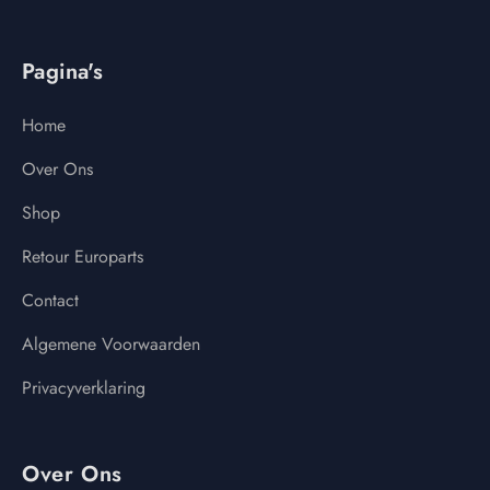
Pagina's
Home
Over Ons
Shop
Retour Europarts
Contact
Algemene Voorwaarden
Privacyverklaring
Over Ons