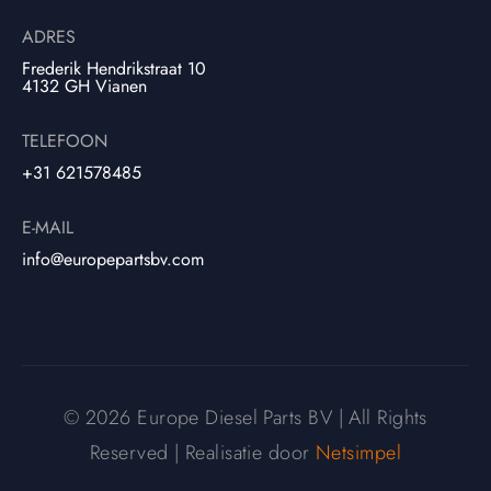
ADRES
Frederik Hendrikstraat 10
4132 GH Vianen
TELEFOON
+31 621578485
E-MAIL
info@europepartsbv.com
© 2026 Europe Diesel Parts BV | All Rights
Reserved | Realisatie door
Netsimpel