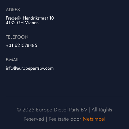
ADRES
Frederik Hendrikstraat 10
4132 GH Vianen
TELEFOON
+31 621578485
E-MAIL
info@europepartsbv.com
© 2026 Europe Diesel Parts BV | All Rights
Reserved | Realisatie door
Netsimpel