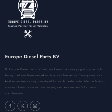
Europe Diesel Parts BV
Bij Europe Diesel Parts BV staan we bekend als een jong en dynamisch
bedrijf met een frisse aanpak in de automotive sector. Onze passie voor
kwaliteit en service drijft ons dagelijks om de beste onderdelen te leveren
voor een breed scala aan voertuigen, van personenauto’s tot zware
vrachtwagens.