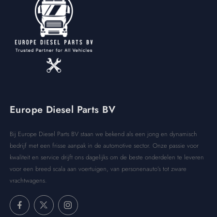
Europe Diesel Parts BV
Bij Europe Diesel Parts BV staan we bekend als een jong en dynamisch
bedrijf met een frisse aanpak in de automotive sector. Onze passie voor
kwaliteit en service drijft ons dagelijks om de beste onderdelen te leveren
voor een breed scala aan voertuigen, van personenauto’s tot zware
vrachtwagens.