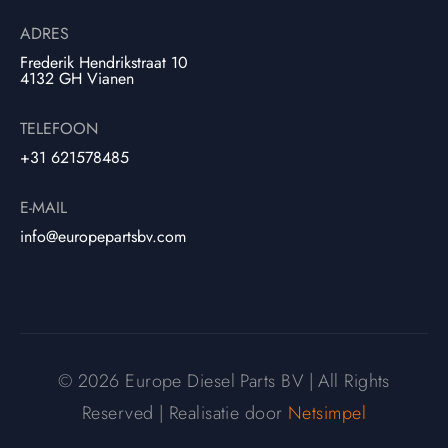
ADRES
Frederik Hendrikstraat 10
4132 GH Vianen
TELEFOON
+31 621578485
E-MAIL
info@europepartsbv.com
© 2026 Europe Diesel Parts BV | All Rights
Reserved | Realisatie door
Netsimpel