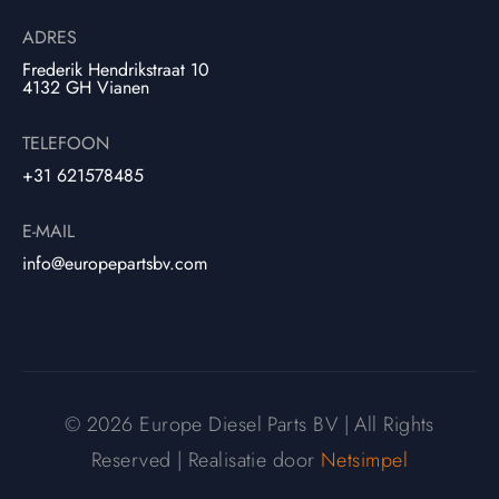
ADRES
Frederik Hendrikstraat 10
4132 GH Vianen
TELEFOON
+31 621578485
E-MAIL
info@europepartsbv.com
© 2026 Europe Diesel Parts BV | All Rights
Reserved | Realisatie door
Netsimpel