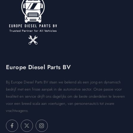
Europe Diesel Parts BV
Bij Europe Diesel Parts BV staan we bekend als een jong en dynamisch
bedrijf met een frisse aanpak in de automotive sector. Onze passie voor
kwaliteit en service drijft ons dagelijks om de beste onderdelen te leveren
voor een breed scala aan voertuigen, van personenauto’s tot zware
vrachtwagens.