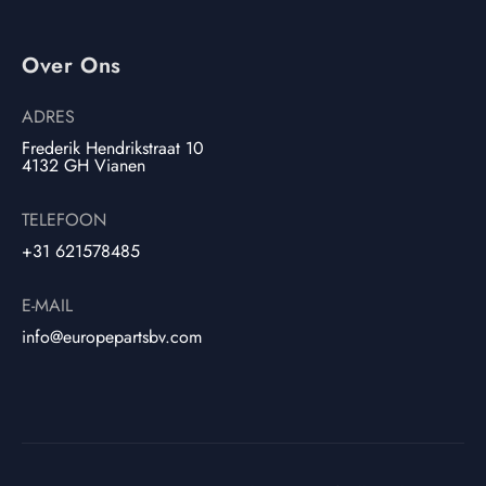
Over Ons
ADRES
Frederik Hendrikstraat 10
4132 GH Vianen
TELEFOON
+31 621578485
E-MAIL
info@europepartsbv.com