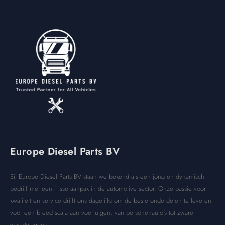
Europe Diesel Parts BV
Bij Europe Diesel Parts BV staan we bekend als een jong en dynamisch
bedrijf met een frisse aanpak in de automotive sector. Onze passie voor
kwaliteit en service drijft ons dagelijks om de beste onderdelen te leveren
voor een breed scala aan voertuigen, van personenauto’s tot zware
vrachtwagens.