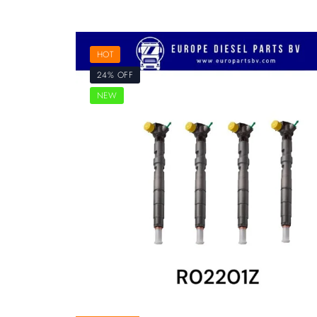
HOT
24% OFF
NEW