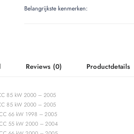
Belangrijkste kenmerken:
l
Reviews
(0)
Productdetails
3 CC 85 kW 2000 – 2005
3 CC 85 kW 2000 – 2005
3 CC 66 kW 1998 – 2005
53 CC 55 kW 2000 – 2004
53 CC 66 kW 2000 – 2005