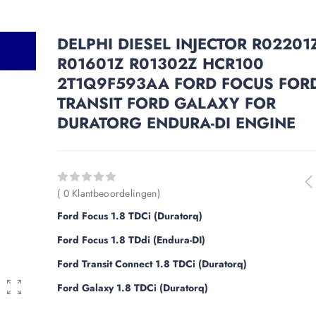
DELPHI DIESEL INJECTOR R02201
R01601Z R01302Z HCR100
2T1Q9F593AA FORD FOCUS FOR
TRANSIT FORD GALAXY FOR
DURATORG ENDURA-DI ENGINE
( 0 Klantbeoordelingen)
Ford Focus 1.8 TDCi (Duratorq)
Ford Focus 1.8 TDdi (Endura-DI)
Ford Transit Connect 1.8 TDCi (Duratorq)
Ford Galaxy 1.8 TDCi (Duratorq)