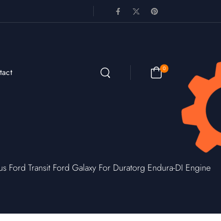
0
tact
ord Transit Ford Galaxy For Duratorg Endura-DI Engine