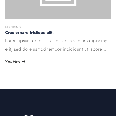
BRANDING
Cras ornare tristique elit.
Lorem ipsum dolor sit amet, consectetur adipiscing
elit, sed do eiusmod tempor incididunt ut labore…
View More