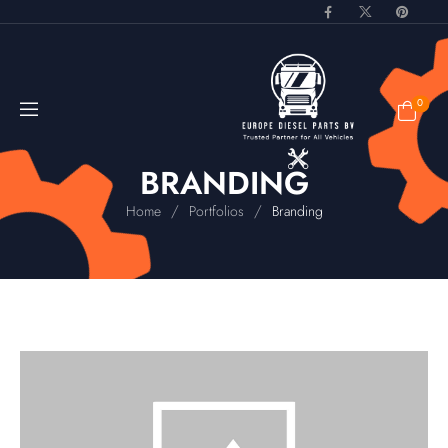
0
BRANDING
/
/
Home
Portfolios
Branding