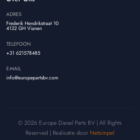
ADRES
Frederik Hendrikstraat 10
4132 GH Vianen
TELEFOON
+31 621578485
E-MAIL
info@europepartsbv.com
© 2026 Europe Diesel Parts BV | All Rights
Reserved | Realisatie door
Netsimpel