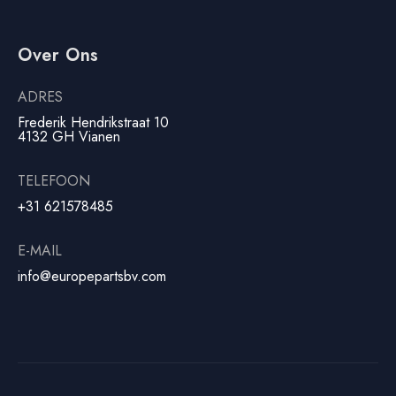
Over Ons
ADRES
Frederik Hendrikstraat 10
4132 GH Vianen
TELEFOON
+31 621578485
E-MAIL
info@europepartsbv.com