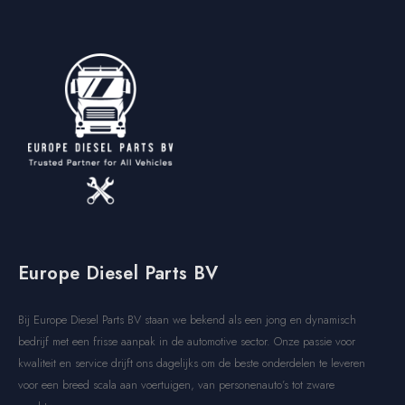
Europe Diesel Parts BV
Bij Europe Diesel Parts BV staan we bekend als een jong en dynamisch
bedrijf met een frisse aanpak in de automotive sector. Onze passie voor
kwaliteit en service drijft ons dagelijks om de beste onderdelen te leveren
voor een breed scala aan voertuigen, van personenauto’s tot zware