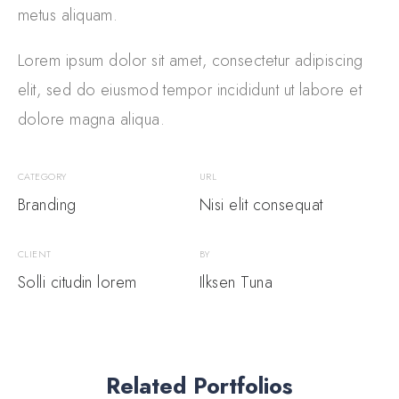
metus aliquam.
Lorem ipsum dolor sit amet, consectetur adipiscing
elit, sed do eiusmod tempor incididunt ut labore et
dolore magna aliqua.
CATEGORY
URL
Branding
Nisi elit consequat
CLIENT
BY
Solli citudin lorem
Ilksen Tuna
Related Portfolios