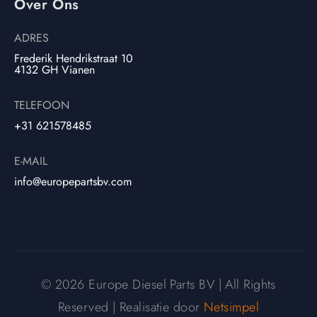
Over Ons
ADRES
Frederik Hendrikstraat 10
4132 GH Vianen
TELEFOON
+31 621578485
E-MAIL
info@europepartsbv.com
© 2026 Europe Diesel Parts BV | All Rights
Reserved | Realisatie door
Netsimpel