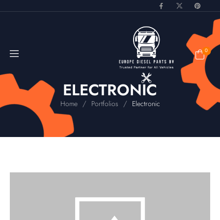
0
ELECTRONIC
/
/
Home
Portfolios
Electronic