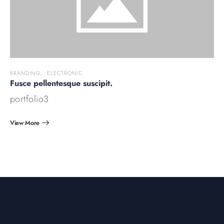
BRANDING
,
ELECTRONIC
Fusce pellentesque suscipit.
portfolio3
View More