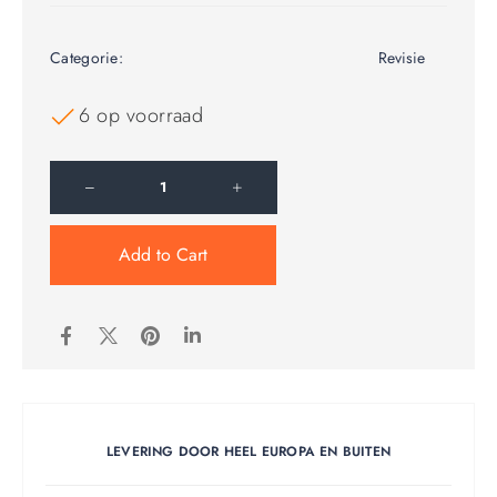
Categorie:
Revisie
6 op voorraad
Add to Cart
LEVERING DOOR HEEL EUROPA EN BUITEN