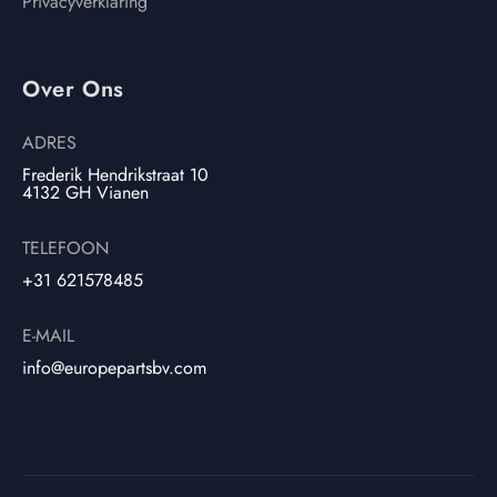
Privacyverklaring
Over Ons
ADRES
Frederik Hendrikstraat 10
4132 GH Vianen
TELEFOON
+31 621578485
E-MAIL
info@europepartsbv.com