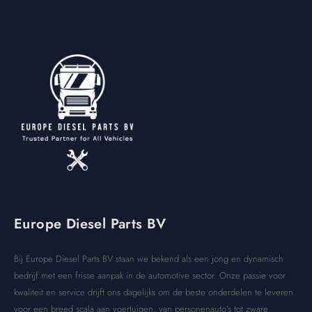
Europe Diesel Parts BV
Bij Europe Diesel Parts BV staan we bekend als een jong en dynamisch
bedrijf met een frisse aanpak in de automotive sector. Onze passie voor
kwaliteit en service drijft ons dagelijks om de beste onderdelen te leveren
voor een breed scala aan voertuigen, van personenauto’s tot zware