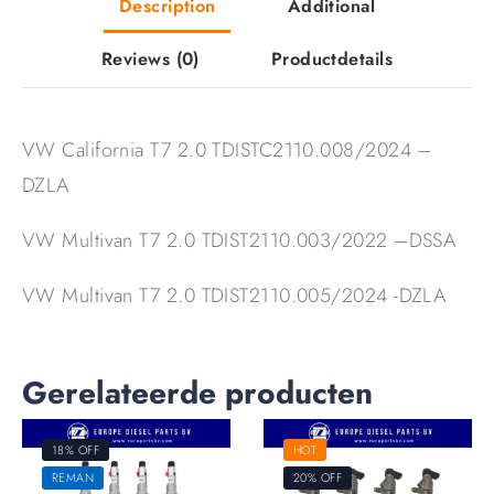
Description
Additional
Reviews
(0)
Productdetails
VW California T7 2.0 TDISTC2110.008/2024 –
DZLA
VW Multivan T7 2.0 TDIST2110.003/2022 –DSSA
VW Multivan T7 2.0 TDIST2110.005/2024 -DZLA
Gerelateerde producten
18% OFF
HOT
REMAN
20% OFF