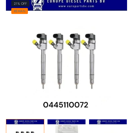
21% OFF
REMAN