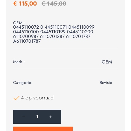
€
115,00
€
145,00
OEM :
0445110072 0 445110071 0445110099
0445110100 0445110199 0445110200
6110700987 6110701387 6110701787
A6110701787
OEM
Merk :
Categorie:
Revisie
4 op voorraad