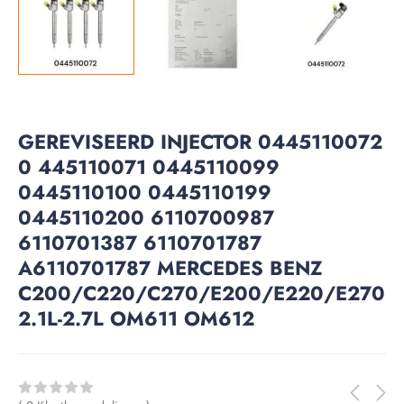
GEREVISEERD INJECTOR 0445110072
0 445110071 0445110099
0445110100 0445110199
0445110200 6110700987
6110701387 6110701787
A6110701787 MERCEDES BENZ
C200/C220/C270/E200/E220/E270
2.1L-2.7L OM611 OM612