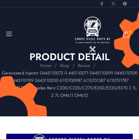
0
PRODUCT DETAIL
/
/
/
Home
Shop
Revisie
Gereviseerd Injector 0445110072 0 445110071 0445110099 0445110100
0445110199 0445110200 6110700987 6110701387 6110701787
A6110701787 Mercedes Benz C200/C220/C270/E200/E220/E270 2.1L-
2.7L OM611 OM612