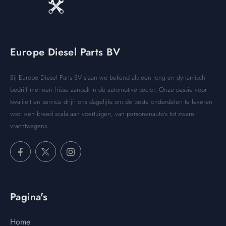
Europe Diesel Parts BV
Bij Europe Diesel Parts BV staan we bekend als een jong en dynamisch
bedrijf met een frisse aanpak in de automotive sector. Onze passie voor
kwaliteit en service drijft ons dagelijks om de beste onderdelen te leveren
voor een breed scala aan voertuigen, van personenauto’s tot zware
vrachtwagens.
Pagina's
Home