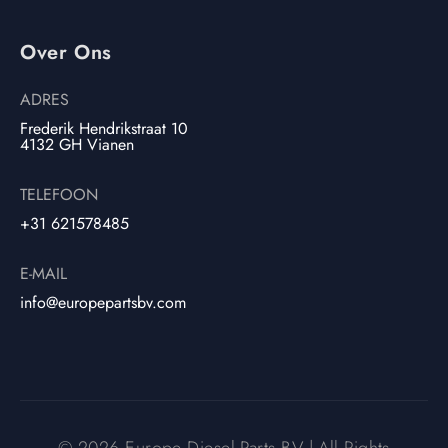
Over Ons
ADRES
Frederik Hendrikstraat 10
4132 GH Vianen
TELEFOON
+31 621578485
E-MAIL
info@europepartsbv.com