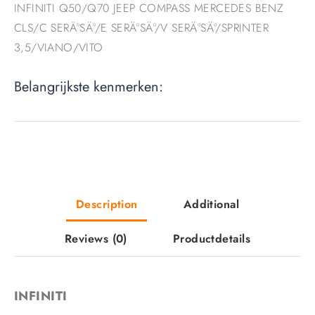
INFINITI Q50/Q70 JEEP COMPASS MERCEDES BENZ
CLS/C SERÄ°SÄ°/E SERÄ°SÄ°/V SERÄ°SÄ°/SPRINTER
3,5/VIANO/VITO
Belangrijkste kenmerken:
Description
Additional
Reviews
(0)
Productdetails
INFINITI