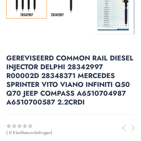
GEREVISEERD COMMON RAIL DIESEL
INJECTOR DELPHI 28342997
R00002D 28348371 MERCEDES
SPRINTER VITO VIANO INFINITI Q50
Q70 JEEP COMPASS A6510704987
A6510700587 2.2CRDI
( 0 Klantbeoordelingen)