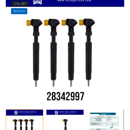
17% OFF
REMAN