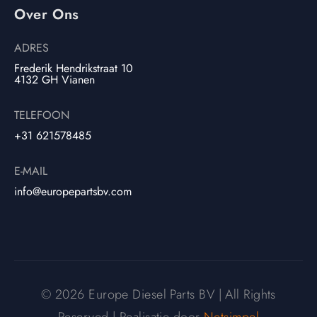
Over Ons
ADRES
Frederik Hendrikstraat 10
4132 GH Vianen
TELEFOON
+31 621578485
E-MAIL
info@europepartsbv.com
© 2026 Europe Diesel Parts BV | All Rights