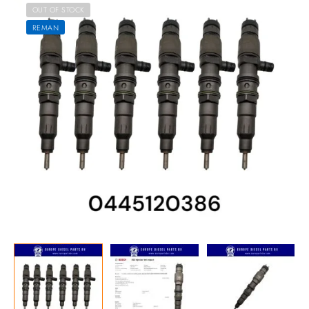
OUT OF STOCK
REMAN