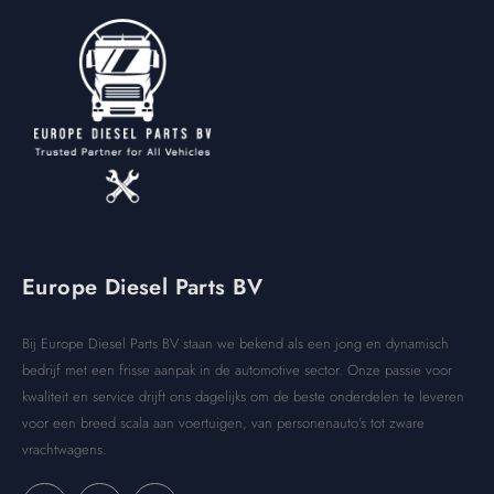
Europe Diesel Parts BV
Bij Europe Diesel Parts BV staan we bekend als een jong en dynamisch
bedrijf met een frisse aanpak in de automotive sector. Onze passie voor
kwaliteit en service drijft ons dagelijks om de beste onderdelen te leveren
voor een breed scala aan voertuigen, van personenauto’s tot zware
vrachtwagens.