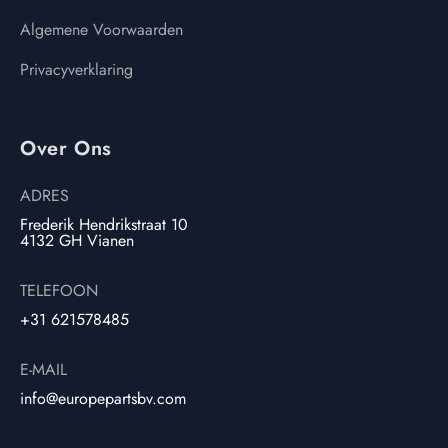
Algemene Voorwaarden
Privacyverklaring
Over Ons
ADRES
Frederik Hendrikstraat 10
4132 GH Vianen
TELEFOON
+31 621578485
E-MAIL
info@europepartsbv.com