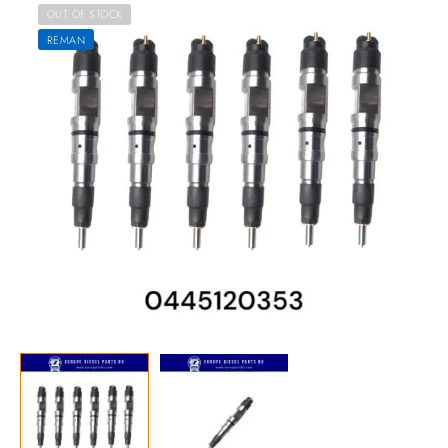
OUT OF STOCK
REMAN