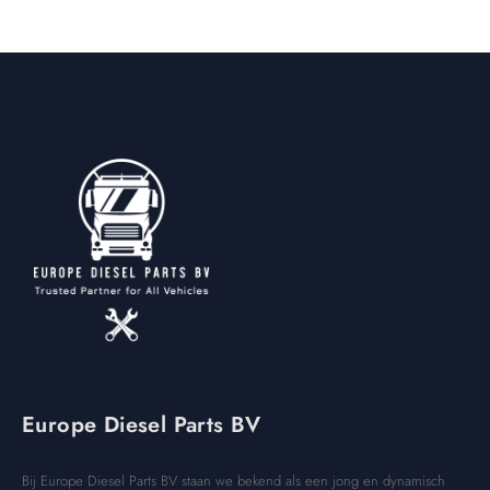
Europe Diesel Parts BV
Bij Europe Diesel Parts BV staan we bekend als een jong en dynamisch