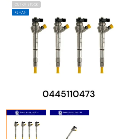
OUT OF STOCK
REMAN