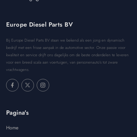
Europe Diesel Parts BV
Bij Europe Diesel Parts BV staan we bekend als een jong en dynamisch
bedrijf met een frisse aanpak in de automotive sector. Onze passie voor
kwaliteit en service drijft ons dagelijks om de beste onderdelen te leveren
voor een breed scala aan voertuigen, van personenauto’s tot zware
vrachtwagens.
Pagina's
Home