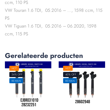
ccm, 110 PS
VW Touran 1.6 TDI, 05.2016 – …, 1598 ccm, 115
PS
VW Tiguan 1.6 TDI, 05.2016 – 06.2020, 1598
ccm, 115 PS
Gerelateerde producten
HOT
HOT
34% OFF
40% OFF
REMAN
REMAN