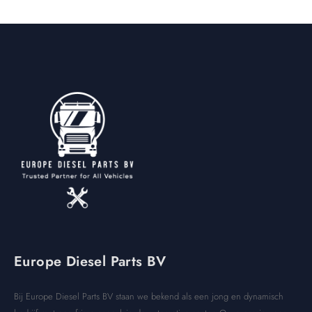
Europe Diesel Parts BV
Bij Europe Diesel Parts BV staan we bekend als een jong en dynamisch