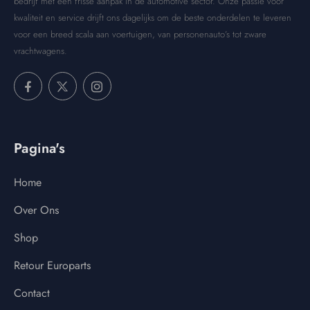
bedrijf met een frisse aanpak in de automotive sector. Onze passie voor
kwaliteit en service drijft ons dagelijks om de beste onderdelen te leveren
voor een breed scala aan voertuigen, van personenauto’s tot zware
vrachtwagens.
Pagina's
Home
Over Ons
Shop
Retour Europarts
Contact