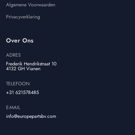
Algemene Voorwaarden
Privacyverklaring
Over Ons
ADRES
Frederik Hendrikstraat 10
4132 GH Vianen
TELEFOON
+31 621578485
E-MAIL
info@europepartsbv.com